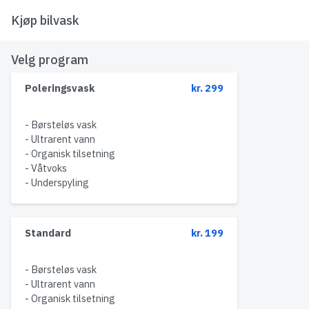
Kjøp bilvask
Velg program
Poleringsvask
kr. 299
- Børsteløs vask
- Ultrarent vann
- Organisk tilsetning
- Våtvoks
- Underspyling
Standard
kr. 199
- Børsteløs vask
- Ultrarent vann
- Organisk tilsetning